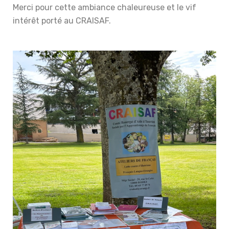
Merci pour cette ambiance chaleureuse et le vif
intérêt porté au CRAISAF.