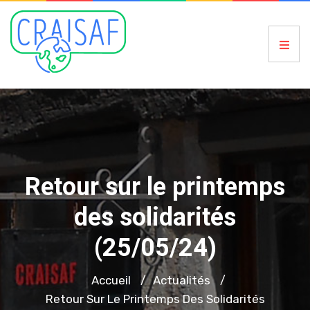
Retour sur le printemps
des solidarités
(25/05/24)
Accueil
Actualités
/
/
Retour Sur Le Printemps Des Solidarités