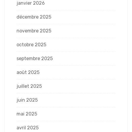
janvier 2026
décembre 2025
novembre 2025
octobre 2025
septembre 2025
août 2025
juillet 2025
juin 2025
mai 2025
avril 2025