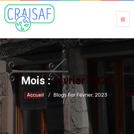
Mois :
février 2023
Accueil
Blogs For Février, 2023
/