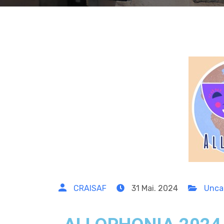
CRAISAF
31 Mai. 2024
Unca