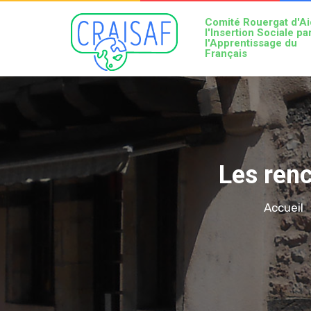
Comité Rouergat d'Ai
l'Insertion Sociale pa
l'Apprentissage du
Français
Les ren
Accueil