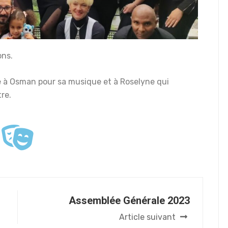
ons.
le à Osman pour sa musique et à Roselyne qui
re.
Assemblée Générale 2023
Article suivant