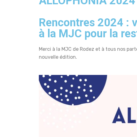
ALLOPHONIA 2024
Rencontres 2024 : 
à la MJC pour la rest
Merci à la MJC de Rodez et à tous nos part
nouvelle édition.