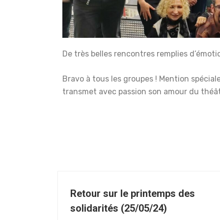
De très belles rencontres remplies d’émoti
Bravo à tous les groupes ! Mention spécia
transmet avec passion son amour du théât
Retour sur le printemps des
solidarités (25/05/24)