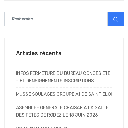
Articles récents
INFOS FERMETURE DU BUREAU CONGES ETE
– ET RENSIGNEMENTS INSCRIPTIONS
MUSSE SOULAGES GROUPE A1 DE SAINT ELOI
ASEMBLEE GENERALE CRAISAF A LA SALLE
DES FETES DE RODEZ LE 18 JUIN 2026