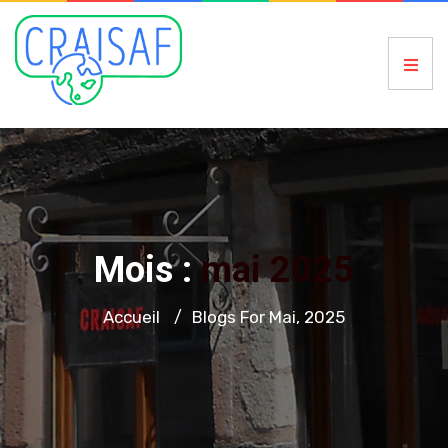
Mois :
mai 2025
Accueil
Blogs For Mai, 2025
/