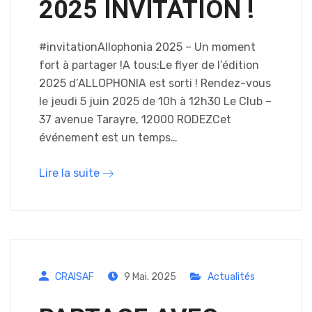
2025 INVITATION !
#invitationAllophonia 2025 – Un moment
fort à partager !A tous:Le flyer de l’édition
2025 d’ALLOPHONIA est sorti ! Rendez-vous
le jeudi 5 juin 2025 de 10h à 12h30 Le Club –
37 avenue Tarayre, 12000 RODEZCet
événement est un temps…
Lire la suite
CRAISAF
9 Mai. 2025
Actualités