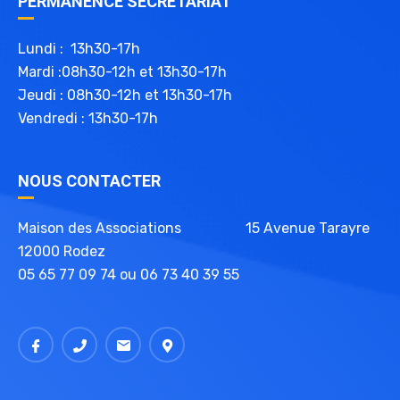
PERMANENCE SECRÉTARIAT
Lundi : 13h30-17h
Mardi :08h30-12h et 13h30-17h
Jeudi : 08h30-12h et 13h30-17h
Vendredi : 13h30-17h
NOUS CONTACTER
Maison des Associations 15 Avenue Tarayre
12000 Rodez
05 65 77 09 74 ou 06 73 40 39 55