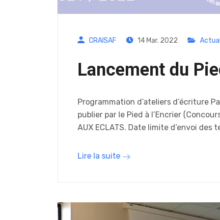
CRAISAF
14 Mar. 2022
Actual
Lancement du Pied
Programmation d’ateliers d’écriture Pa
publier par le Pied à l’Encrier (Concou
AUX ECLATS. Date limite d’envoi des 
Lire la suite