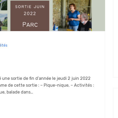
lités
 une sortie de fin d’année le jeudi 2 juin 2022
me de cette sortie : – Pique-nique, – Activités :
que, balade dans…