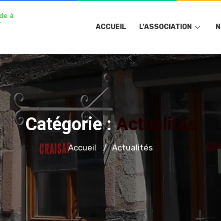
de à
r
ACCUEIL
L’ASSOCIATION
N
Catégorie :
Actualités
Accueil
Actualités
/