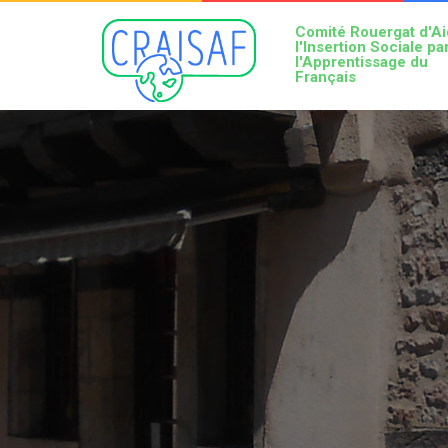
Comité Rouergat d'Ai
l'Insertion Sociale pa
l'Apprentissage du
Français