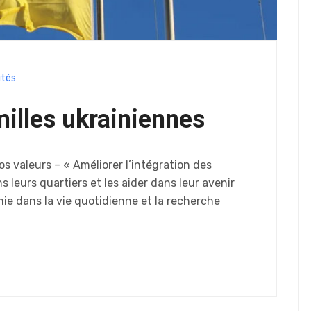
ités
milles ukrainiennes
 valeurs – « Améliorer l’intégration des
s leurs quartiers et les aider dans leur avenir
mie dans la vie quotidienne et la recherche