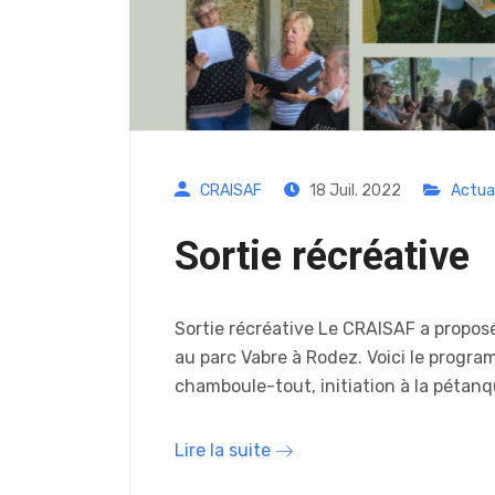
CRAISAF
18 Juil. 2022
Actua
Sortie récréative
Sortie récréative Le CRAISAF a proposé
au parc Vabre à Rodez. Voici le program
chamboule-tout, initiation à la pétan
Lire la suite