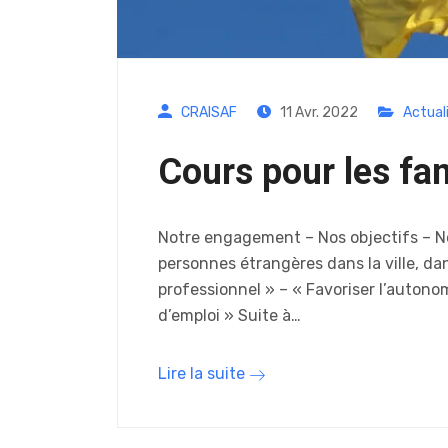
CRAISAF
11 Avr. 2022
Actual
Cours pour les fa
Notre engagement – Nos objectifs – Nos
personnes étrangères dans la ville, dan
professionnel » – « Favoriser l’autono
d’emploi » Suite à…
Lire la suite