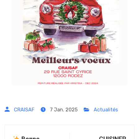
CRAISAF
7 Jan. 2025
Actualités
Bonne
CUISINER